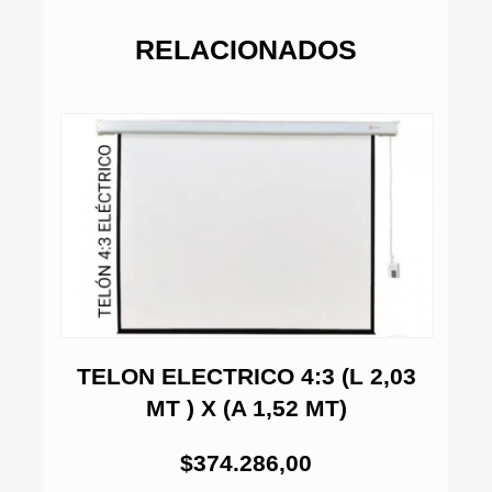
RELACIONADOS
TELON ELECTRICO 4:3 (L 2,03
MT ) X (A 1,52 MT)
65
$374.286,00