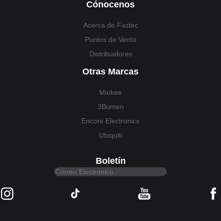
Cónocenos
Acerca de Fastec
Puntos de Venta
Distribuidores
Otras Marcas
Miokee
3Bumen
Encore Electronics
Ubiquiti
Boletín