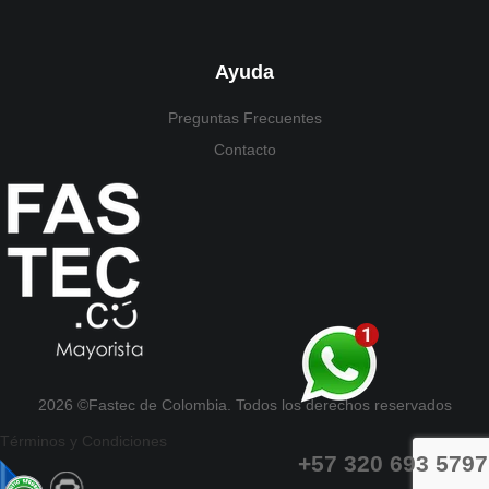
Ayuda
Preguntas Frecuentes
Contacto
2026 ©Fastec de Colombia. Todos los derechos reservados
Términos y Condiciones
+57 320 693 5797