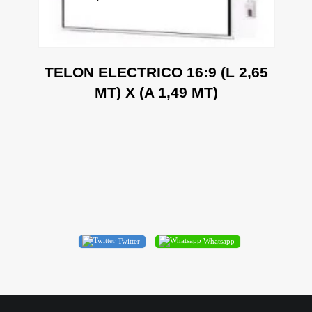
TELON ELECTRICO 16:9 (L 2,65
3
MT) X (A 1,49 MT)
Twitter
Whatsapp