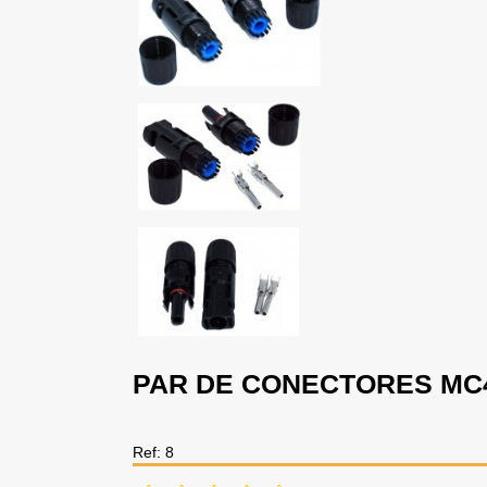
PAR DE CONECTORES MC
Ref: 8