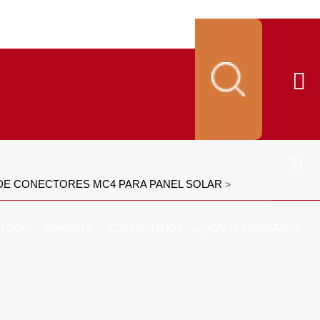
DE CONECTORES MC4 PARA PANEL SOLAR
>
ALOGO
SOPORTE
CONTÁCTANOS
¿DONDÉ COMPRAR?