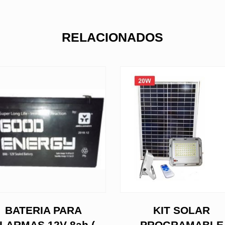
RELACIONADOS
BATERIA PARA
KIT SOLAR
LARMAS 12V 8ah (
PROGRAMABLE