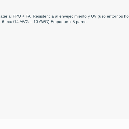
material PPO + PA. Resistencia al envejecimiento y UV (uso entornos h
m㎡-6 m㎡/14 AWG – 10 AWG).Empaque x 5 pares.