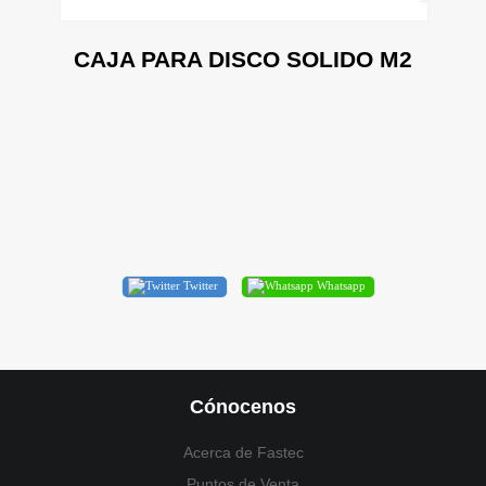
CAJA PARA DISCO SOLIDO M2
Twitter
Whatsapp
Cónocenos
Acerca de Fastec
Puntos de Venta