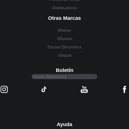
Distribuidores
Otras Marcas
Miokee
3Bumen
Encore Electronics
Ubiquiti
Boletín
Ayuda