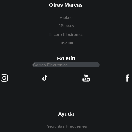
Otras Marcas
Miokee
3Bumen
Encore Electronics
Ubiquiti
Boletín
Ayuda
Preguntas Frecuentes