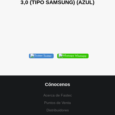
3,0 (TIPO SAMSUNG) (AZUL)
Twitter
Whatsapp
Cónocenos
Acerca de Fastec
Puntos de Venta
Distribuidores