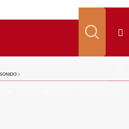
E SONIDO
>
ALOGO
SOPORTE
CONTÁCTANOS
¿DONDÉ COMPRAR?