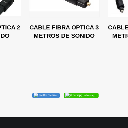
TICA 2
CABLE FIBRA OPTICA 3
CABLE
IDO
METROS DE SONIDO
METR
Twitter
Whatsapp